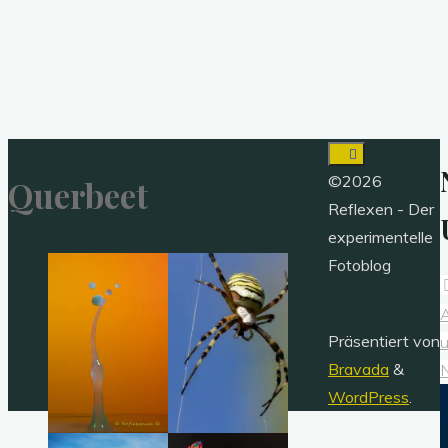
©2026
Querbeet
Reflexen - Der
experimentelle
Fotoblog
Präsentiert von
Bravada
&
WordPress
.